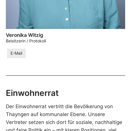
Veronika Witzig
Beisitzerin / Protokoll
E-Mail
Einwohnerrat
Der Einwohnerrat vertritt die Bevölkerung von
Thayngen auf kommunaler Ebene. Unsere
Vertreter setzen sich dort für soziale, nachhaltige
und faire Politik ein – mit klaren Positionen, viel